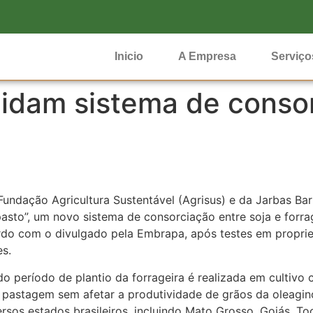
Inicio
A Empresa
Serviço
idam sistema de consor
ndação Agricultura Sustentável (Agrisus) e da Jarbas Bar
pasto”, um novo sistema de consorciação entre soja e forr
ordo com o divulgado pela Embrapa, após testes em proprie
s.
o período de plantio da forrageira é realizada em cultivo
 pastagem sem afetar a produtividade de grãos da oleagi
rsos estados brasileiros, incluindo Mato Grosso, Goiás, Toc