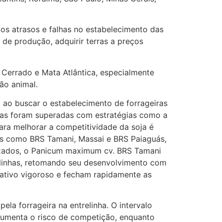
os atrasos e falhas no estabelecimento das
 de produção, adquirir terras a preços
Cerrado e Mata Atlântica, especialmente
ão animal.
ao buscar o estabelecimento de forrageiras
nhas foram superadas com estratégias como a
ra melhorar a competitividade da soja é
es como BRS Tamani, Massai e BRS Paiaguás,
lizados, o Panicum maximum cv. BRS Tamani
elinhas, retomando seu desenvolvimento com
tativo vigoroso e fecham rapidamente as
la forrageira na entrelinha. O intervalo
aumenta o risco de competição, enquanto