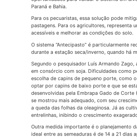
Paraná e Bahia.
Para os pecuaristas, essa solução pode miti
pastagens. Para os agricultores, representa 
acessíveis e melhorar as condições do solo.
O sistema “Antecipasto” é particularmente r
durante a estação seca/inverno, quando há 
Segundo o pesquisador Luís Armando Zago, a
em consórcio com soja. Dificuldades como pe
escolha de capins de pequeno porte, como o
optar por capins de baixo porte e que se e
desenvolvidas pela Embrapa Gado de Corte (
se mostrou mais adequado, com seu crescime
a queda das folhas da oleaginosa. Já as cul
entrelinhas, inibindo o crescimento exagerad
Outra medida importante é o planejamento da 
ideal entre as semeaduras é de 14 a 21 dia